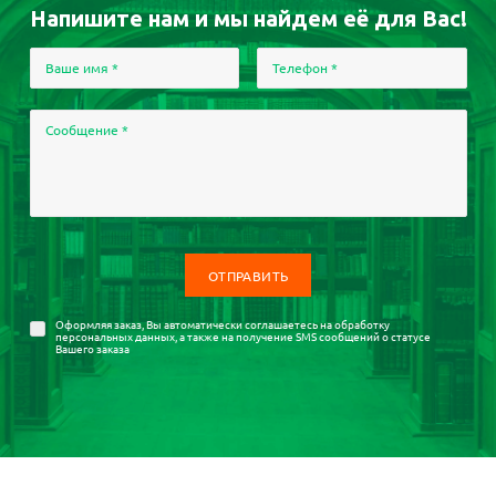
Напишите нам и мы найдем её для Вас!
Ваше имя
*
Телефон
*
Сообщение
*
Оформляя заказ, Вы автоматически соглашаетесь на
обработку
персональных данных
, а также на получение SMS сообщений о статусе
Вашего заказа