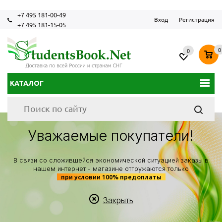
+7 495 181-00-49
Вход
Регистрация
+7 495 181-15-05
0
0
КАТАЛОГ
Уважаемые покупатели!
В связи со сложившейся экономической ситуацией заказы в
нашем интернет - магазине отгружаются только
при условии 100% предоплаты
Закрыть