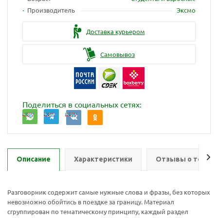
Производитель
Эксмо
Доставка курьером
Самовывоз
Поделиться в социальных сетях:
Описание
Характеристики
Отзывы о товар
Разговорник содержит самые нужные слова и фразы, без которых
невозможно обойтись в поездке за границу. Материал
сгруппирован по тематическому принципу, каждый раздел
Ваш E-mail:
Ваш E-mail: