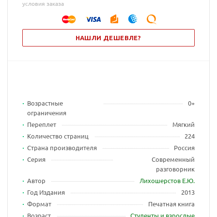
условия заказа
НАШЛИ ДЕШЕВЛЕ?
Возрастные
0+
ограничения
Переплет
Мягкий
Количество страниц
224
Страна производителя
Россия
Серия
Современный
разговорник
Автор
Лихошерстов Е.Ю.
Год Издания
2013
Формат
Печатная книга
Возраст
Студенты и взрослые