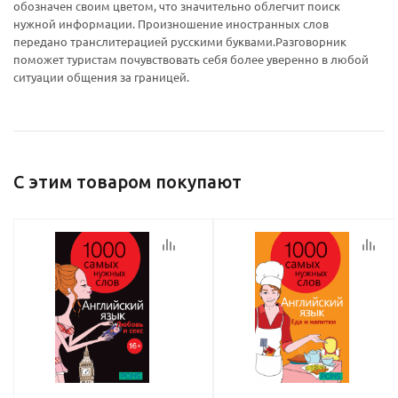
обозначен своим цветом, что значительно облегчит поиск
нужной информации. Произношение иностранных слов
передано транслитерацией русскими буквами.Разговорник
поможет туристам почувствовать себя более уверенно в любой
ситуации общения за границей.
политикой
политикой
конфидициальности
конфидициальности
С этим товаром покупают