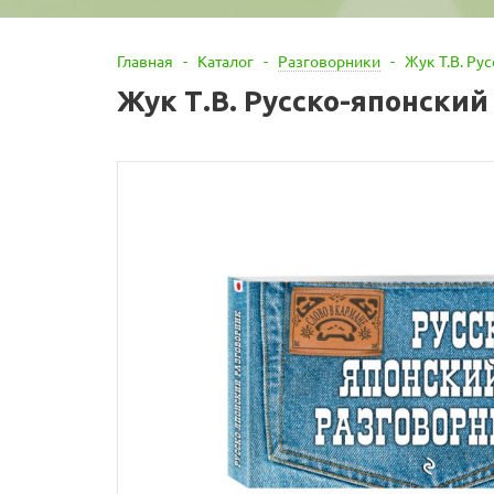
Главная
-
Каталог
-
Разговорники
-
Жук Т.В. Ру
Жук Т.В. Русско-японский