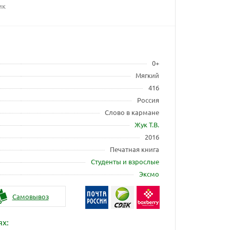
ик
0+
Мягкий
416
Россия
Слово в кармане
Жук Т.В.
2016
Печатная книга
Студенты и взрослые
Эксмо
Самовывоз
ях: