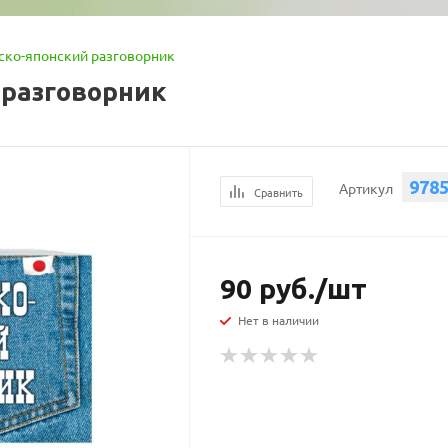
сско-японский разговорник
 разговорник
978
Артикул
Сравнить
90
руб.
/шт
Нет в наличии