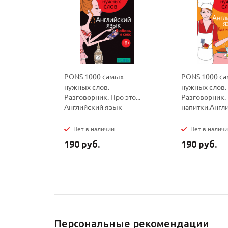
PONS 1000 самых
PONS 1000 с
нужных слов.
нужных слов.
Разговорник. Про это...
Разговорник. 
Английский язык
напитки.Англ
Нет в наличии
Нет в налич
190 руб.
190 руб.
Персональные рекомендации