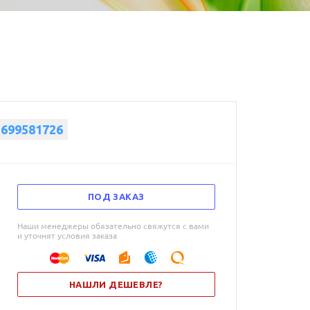
5699581726
ПОД ЗАКАЗ
Наши менеджеры обязательно свяжутся с вами
и уточнят условия заказа
НАШЛИ ДЕШЕВЛЕ?