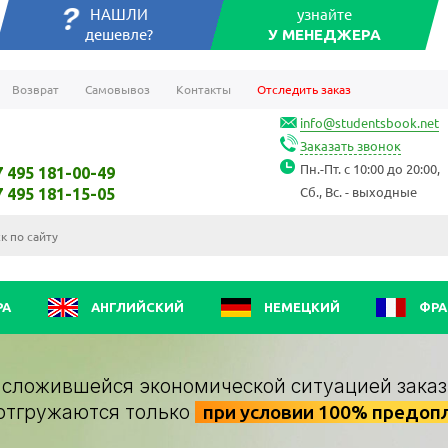
НАШЛИ
узнайте
дешевле?
У МЕНЕДЖЕРА
Возврат
Самовывоз
Контакты
Отследить заказ
info@studentsbook.net
Заказать звонок
Пн.-Пт. с 10:00 до 20:00,
7 495 181-00-49
Сб., Вс. - выходные
7 495 181-15-05
РА
АНГЛИЙСКИЙ
НЕМЕЦКИЙ
ФРА
о сложившейся экономической ситуацией заказ
отгружаются только
при условии 100% предоп