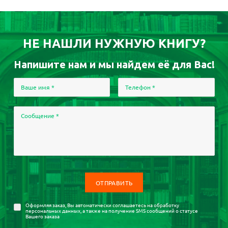
НЕ НАШЛИ НУЖНУЮ КНИГУ?
Напишите нам и мы найдем её для Вас!
Ваше имя
*
Телефон
*
Сообщение
*
Оформляя заказ, Вы автоматически соглашаетесь на
обработку
персональных данных
, а также на получение SMS сообщений о статусе
Вашего заказа