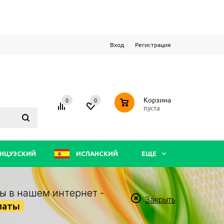
Вход
Регистрация
0
Корзина
0
0
пуста
НЦУЗСКИЙ
ИСПАНСКИЙ
ЕЩЕ
ы в нашем интернет -
Закрыть
латы