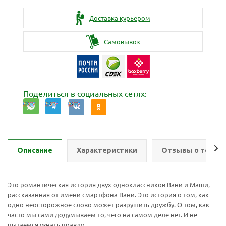
Доставка курьером
Самовывоз
Поделиться в социальных сетях:
Описание
Характеристики
Отзывы о товар
Это романтическая история двух одноклассников Вани и Маши,
рассказанная от имени смартфона Вани. Это история о том, как
одно неосторожное слово может разрушить дружбу. О том, как
Ваш E-mail:
Ваш E-mail:
часто мы сами додумываем то, чего на самом деле нет. И не
пытаемся узнать правду.