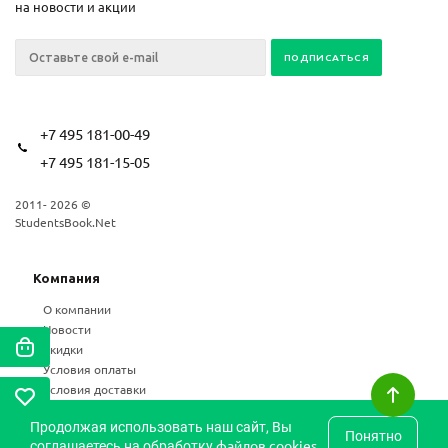
на новости и акции
+7 495 181-00-49
+7 495 181-15-05
2011- 2026 ©
StudentsBook.Net
Компания
О компании
Новости
Скидки
Условия оплаты
Условия доставки
Возврат
Продолжая использовать наш сайт, Вы
Статьи
Понятно
файлов cookies
соглашаетесь на обработку