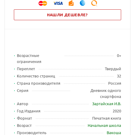
НАШЛИ ДЕШЕВЛЕ?
Возрастные
0+
ограничения
Переплет
Твердый
Количество страниц
32
Страна производителя
Россия
Серия
Дневник одного
смартфона
Автор
Зартайская И.В.
Год Издания
2020
Формат
Печатная книга
Возраст
Начальная школа
Производитель
Вакоша