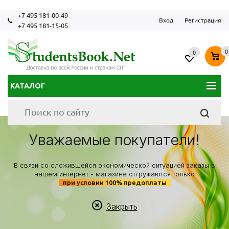
+7 495 181-00-49
Вход
Регистрация
+7 495 181-15-05
0
0
КАТАЛОГ
Уважаемые покупатели!
В связи со сложившейся экономической ситуацией заказы в
нашем интернет - магазине отгружаются только
при условии 100% предоплаты
Закрыть