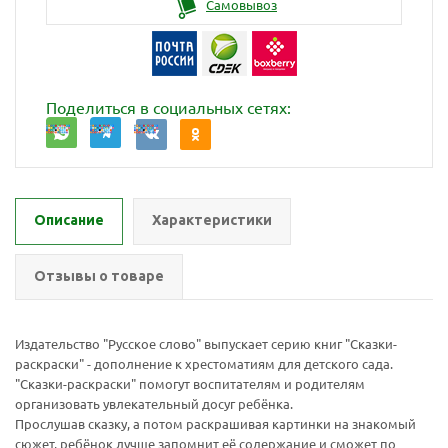
Самовывоз
Поделиться в социальных сетях:
Описание
Характеристики
Отзывы о товаре
Ваш E-mail:
Ваш E-mail:
Издательство "Русское слово" выпускает серию книг "Сказки-
раскраски" - дополнение к хрестоматиям для детского сада.
"Сказки-раскраски" помогут воспитателям и родителям
организовать увлекательный досуг ребёнка.
Прослушав сказку, а потом раскрашивая картинки на знакомый
политикой
политикой
сюжет, ребёнок лучше запомнит её содержание и сможет по