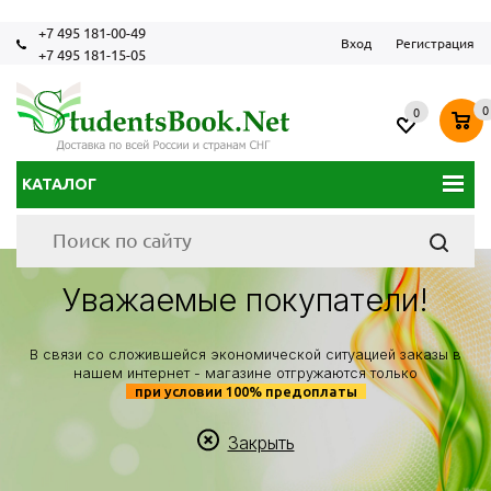
+7 495 181-00-49
Вход
Регистрация
+7 495 181-15-05
0
0
КАТАЛОГ
Уважаемые покупатели!
В связи со сложившейся экономической ситуацией заказы в
нашем интернет - магазине отгружаются только
при условии 100% предоплаты
Закрыть