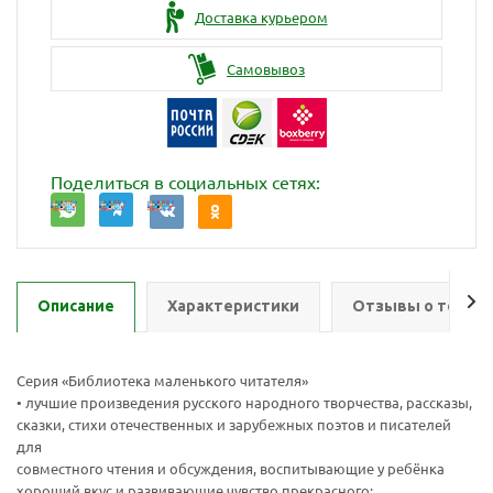
Доставка курьером
Самовывоз
Поделиться в социальных сетях:
Описание
Характеристики
Отзывы о товар
Серия «Библиотека маленького читателя»
• лучшие произведения русского народного творчества, рассказы,
сказки, стихи отечественных и зарубежных поэтов и писателей
для
совместного чтения и обсуждения, воспитывающие у ребёнка
хороший вкус и развивающие чувство прекрасного;