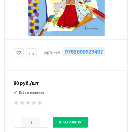
9785000929407
Артикул
80
руб.
/шт
Есть в наличии
В КОРЗИНУ