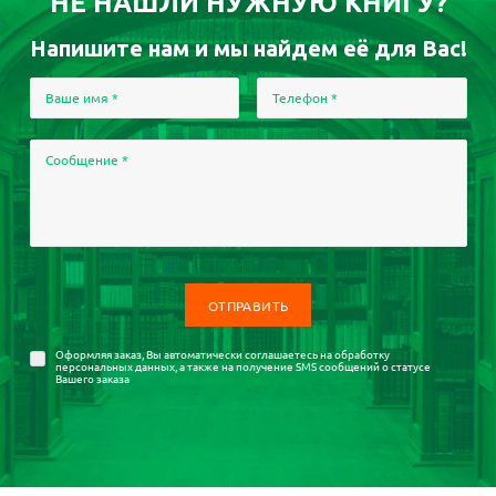
НЕ НАШЛИ НУЖНУЮ КНИГУ?
Напишите нам и мы найдем её для Вас!
Ваше имя
*
Телефон
*
Сообщение
*
Оформляя заказ, Вы автоматически соглашаетесь на
обработку
персональных данных
, а также на получение SMS сообщений о статусе
Вашего заказа