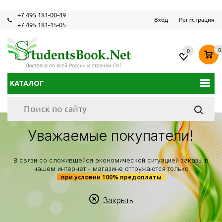
+7 495 181-00-49
Вход
Регистрация
+7 495 181-15-05
0
0
КАТАЛОГ
Уважаемые покупатели!
В связи со сложившейся экономической ситуацией заказы в
нашем интернет - магазине отгружаются только
при условии 100% предоплаты
Закрыть