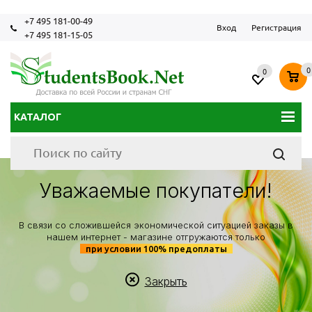
+7 495 181-00-49
Вход
Регистрация
+7 495 181-15-05
0
0
КАТАЛОГ
Уважаемые покупатели!
В связи со сложившейся экономической ситуацией заказы в
нашем интернет - магазине отгружаются только
при условии 100% предоплаты
Закрыть