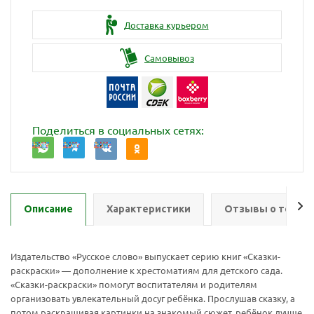
Доставка курьером
Самовывоз
Поделиться в социальных сетях:
Описание
Характеристики
Отзывы о товар
Издательство «Русское слово» выпускает серию книг «Сказки-
раскраски» — дополнение к хрестоматиям для детского сада.
«Сказки-раскраски» помогут воспитателям и родителям
организовать увлекательный досуг ребёнка. Прослушав сказку, а
потом раскрашивая картинки на знакомый сюжет, ребёнок лучше