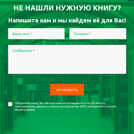
НЕ НАШЛИ НУЖНУЮ КНИГУ?
Напишите нам и мы найдем её для Вас!
Ваше имя
*
Телефон
*
Сообщение
*
Оформляя заказ, Вы автоматически соглашаетесь на
обработку
персональных данных
, а также на получение SMS сообщений о статусе
Вашего заказа