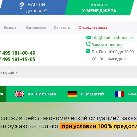
НАШЛИ
узнайте
дешевле?
У МЕНЕДЖЕРА
Возврат
Самовывоз
Контакты
Отследить заказ
info@studentsbook.net
Заказать звонок
Пн.-Пт. с 10:00 до 20:00,
7 495 181-00-49
Сб., Вс. - выходные
7 495 181-15-05
РА
АНГЛИЙСКИЙ
НЕМЕЦКИЙ
ФРА
о сложившейся экономической ситуацией заказ
отгружаются только
при условии 100% предоп