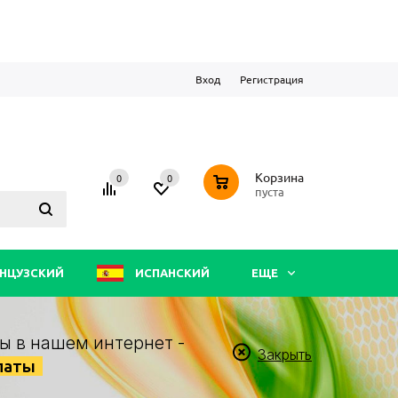
Вход
Регистрация
0
Корзина
0
0
пуста
НЦУЗСКИЙ
ИСПАНСКИЙ
ЕЩЕ
ы в нашем интернет -
Закрыть
латы