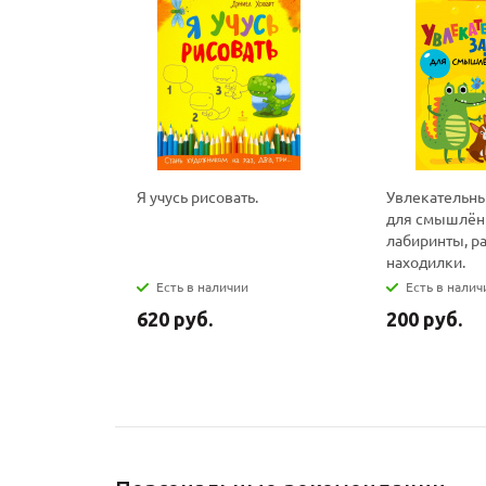
Я учусь рисовать.
Увлекательны
для смышлёны
лабиринты, р
находилки.
Есть в наличии
Есть в налич
620 руб.
200 руб.