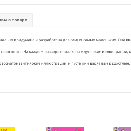
вы о товаре
ально придумана и разработана для самых-самых маленьких. Она вкл
транспорта. На каждом развороте малыша ждут яркие иллюстрации, к
 рассматривайте яркие иллюстрации, и пусть они дарят вам радостные
Ваш E-mail:
Ваш E-mail: