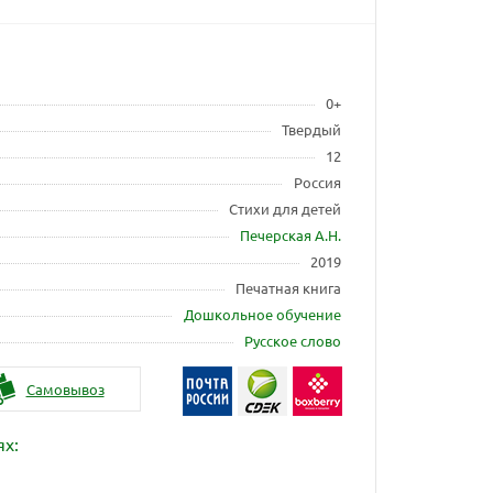
0+
Твердый
12
Россия
Стихи для детей
Печерская А.Н.
2019
Печатная книга
Дошкольное обучение
Русское слово
Самовывоз
ях: