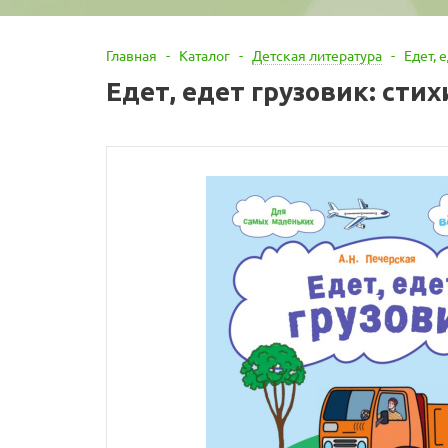
Главная
-
Каталог
-
Детская литература
-
Едет, 
Едет, едет грузовик: стих