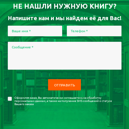
НЕ НАШЛИ НУЖНУЮ КНИГУ?
Напишите нам и мы найдем её для Вас!
Ваше имя
*
Телефон
*
Сообщение
*
Оформляя заказ, Вы автоматически соглашаетесь на
обработку
персональных данных
, а также на получение SMS сообщений о статусе
Вашего заказа