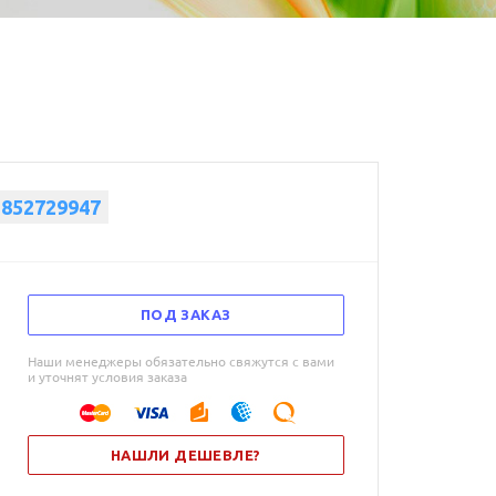
3852729947
ПОД ЗАКАЗ
Наши менеджеры обязательно свяжутся с вами
и уточнят условия заказа
НАШЛИ ДЕШЕВЛЕ?