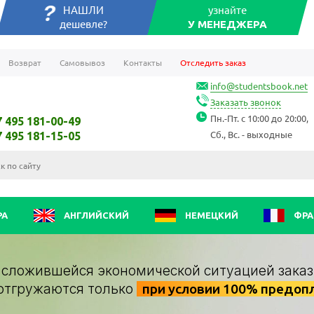
НАШЛИ
узнайте
дешевле?
У МЕНЕДЖЕРА
Возврат
Самовывоз
Контакты
Отследить заказ
info@studentsbook.net
Заказать звонок
Пн.-Пт. с 10:00 до 20:00,
7 495 181-00-49
Сб., Вс. - выходные
7 495 181-15-05
РА
АНГЛИЙСКИЙ
НЕМЕЦКИЙ
ФРА
о сложившейся экономической ситуацией заказ
отгружаются только
при условии 100% предоп