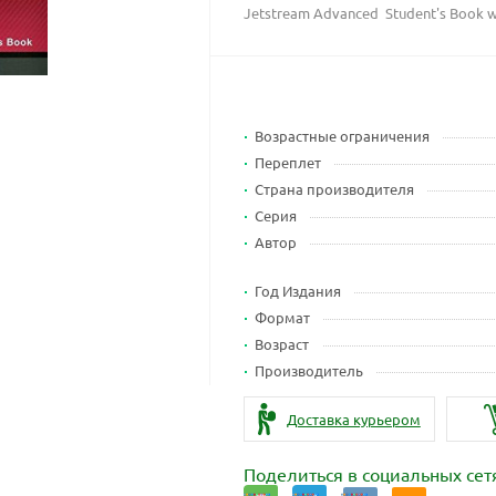
Jetstream Advanced Student's Book w
Возрастные ограничения
Переплет
Страна производителя
Серия
Автор
Год Издания
Формат
Возраст
Производитель
Доставка курьером
Поделиться в социальных сет