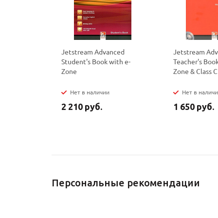
Jetstream Advanced
Jetstream Ad
Student's Book with e-
Teacher's Book
Zone
Zone & Class C
Нет в наличии
Нет в налич
2 210 руб.
1 650 руб.
Персональные рекомендации