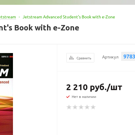
etstream
-
Jetstream Advanced Student's Book with e-Zone
t's Book with e-Zone
978
Артикул
Сравнить
2 210
руб.
/шт
Нет в наличии