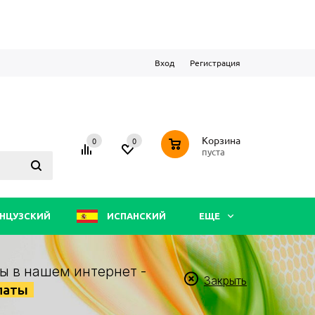
Вход
Регистрация
0
Корзина
0
0
пуста
НЦУЗСКИЙ
ИСПАНСКИЙ
ЕЩЕ
ы в нашем интернет -
Закрыть
латы