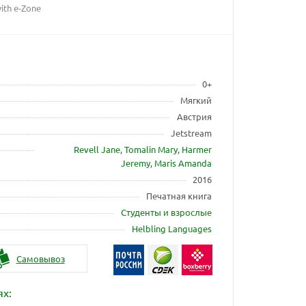
ith e-Zone
0+
Мягкий
Австрия
Jetstream
Revell Jane
,
Tomalin Mary
,
Harmer
Jeremy
,
Maris Amanda
2016
Печатная книга
Студенты и взрослые
Helbling Languages
Самовывоз
ях: