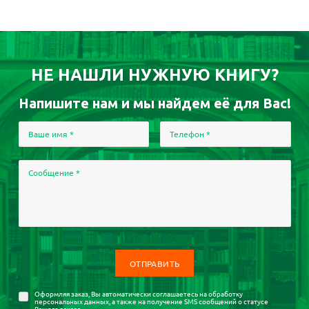
НЕ НАШЛИ НУЖНУЮ КНИГУ?
Напишите нам и мы найдем её для Вас!
Ваше имя
*
Телефон
*
Сообщение
*
Оформляя заказ, Вы автоматически соглашаетесь на
обработку
персональных данных
, а также на получение SMS сообщений о статусе
Вашего заказа