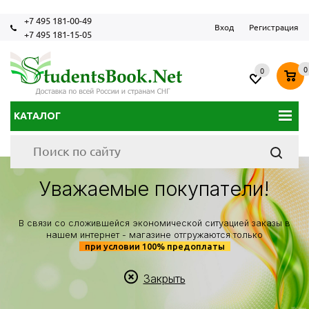
+7 495 181-00-49
Вход
Регистрация
+7 495 181-15-05
0
0
КАТАЛОГ
Уважаемые покупатели!
В связи со сложившейся экономической ситуацией заказы в
нашем интернет - магазине отгружаются только
при условии 100% предоплаты
Закрыть