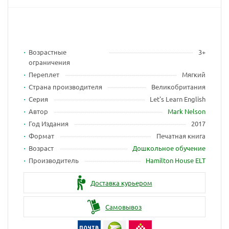
Возрастные
3+
ограничения
Переплет
Мягкий
Страна производителя
Великобритания
Серия
Let's Learn English
Автор
Mark Nelson
Год Издания
2017
Формат
Печатная книга
Возраст
Дошкольное обучение
Производитель
Hamilton House ELT
Доставка курьером
Самовывоз