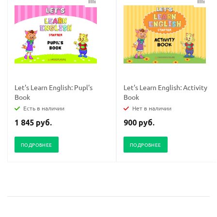
конфидициальности
конфидициальности
Let's Learn English: Pupl's
Let's Learn English: Activity
Book
Book
Есть в наличии
Нет в наличии
1 845 руб.
900 руб.
ПОДРОБНЕЕ
ПОДРОБНЕЕ