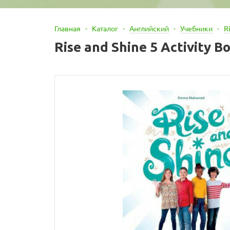
Главная
-
Каталог
-
Английский
-
Учебники
-
R
Rise and Shine 5 Activity B