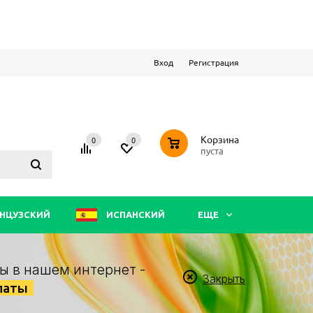
Вход
Регистрация
0
Корзина
0
0
пуста
НЦУЗСКИЙ
ИСПАНСКИЙ
ЕЩЕ
ы в нашем интернет -
Закрыть
латы