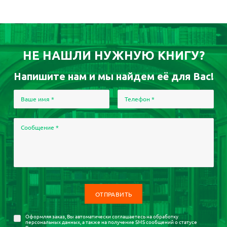
НЕ НАШЛИ НУЖНУЮ КНИГУ?
Напишите нам и мы найдем её для Вас!
Ваше имя
*
Телефон
*
Сообщение
*
Оформляя заказ, Вы автоматически соглашаетесь на
обработку
персональных данных
, а также на получение SMS сообщений о статусе