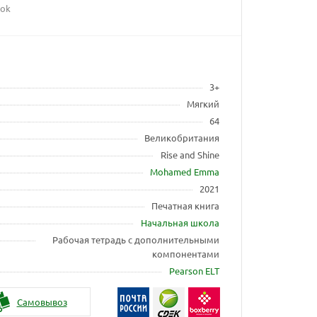
ook
3+
Мягкий
64
Великобритания
Rise and Shine
Mohamed Emma
2021
Печатная книга
Начальная школа
Рабочая тетрадь с дополнительными
компонентами
Pearson ELT
Самовывоз