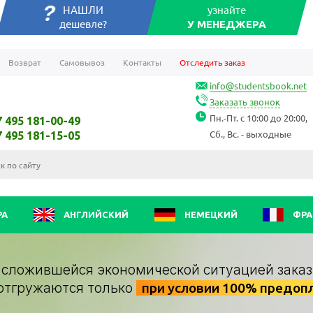
НАШЛИ
узнайте
дешевле?
У МЕНЕДЖЕРА
Возврат
Самовывоз
Контакты
Отследить заказ
info@studentsbook.net
Заказать звонок
Пн.-Пт. с 10:00 до 20:00,
7 495 181-00-49
Сб., Вс. - выходные
7 495 181-15-05
РА
АНГЛИЙСКИЙ
НЕМЕЦКИЙ
ФРА
о сложившейся экономической ситуацией заказ
отгружаются только
при условии 100% предоп