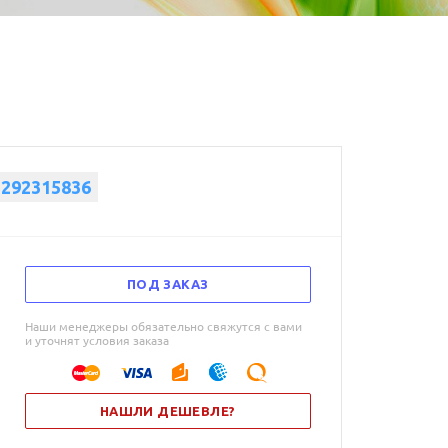
1292315836
ПОД ЗАКАЗ
Наши менеджеры обязательно свяжутся с вами
и уточнят условия заказа
НАШЛИ ДЕШЕВЛЕ?