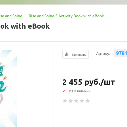
ise and Shine
-
Rise and Shine 5 Activity Book with eBook
ook with eBook
978
Артикул
Сравнить
2 455
руб.
/шт
Нет в наличии