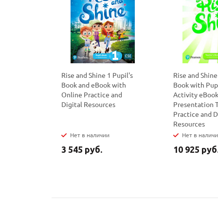
Rise and Shine 1 Pupil's
Rise and Shine
Book and eBook with
Book with Pupi
Online Practice and
Activity eBook
Digital Resources
Presentation T
Practice and D
Resources
Нет в наличии
Нет в налич
3 545 руб.
10 925 руб