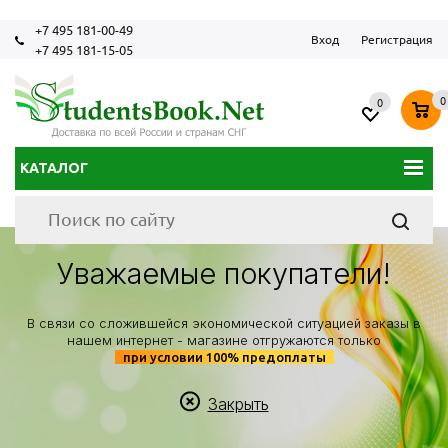
+7 495 181-00-49
Вход
Регистрация
+7 495 181-15-05
0
0
КАТАЛОГ
Уважаемые покупатели!
В связи со сложившейся экономической ситуацией заказы в
нашем интернет - магазине отгружаются только
при условии 100% предоплаты
Закрыть