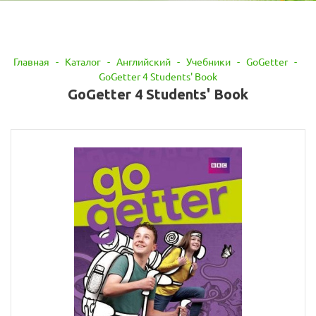
Главная
-
Каталог
-
Английский
-
Учебники
-
GoGetter
-
GoGetter 4 Students' Book
GoGetter 4 Students' Book