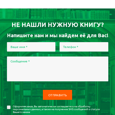
НЕ НАШЛИ НУЖНУЮ КНИГУ?
Напишите нам и мы найдем её для Вас!
Ваше имя
*
Телефон
*
Сообщение
*
Оформляя заказ, Вы автоматически соглашаетесь на
обработку
персональных данных
, а также на получение SMS сообщений о статусе
Вашего заказа