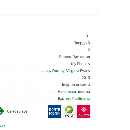
3+
Твердый
2
Великобритания
My Phonics
Jenny Dooley
,
Virginia Evans
2015
Цифровая книга
Начальная школа
Express Publishing
Самовывоз
ях: