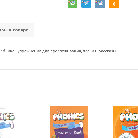
вы о товаре
ебника - упражнения для прослушивания, песни и рассказы.
Ваш E-mail:
Ваш E-mail: