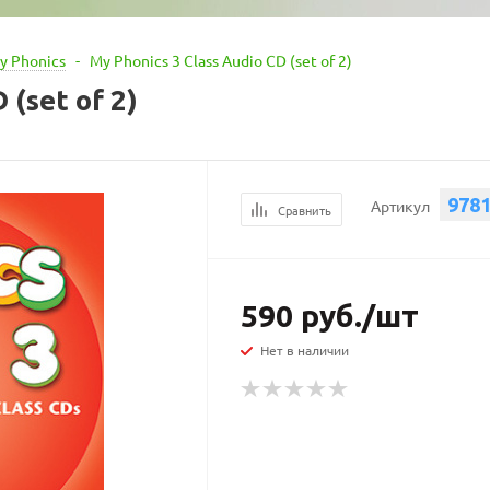
y Phonics
-
My Phonics 3 Class Audio CD (set of 2)
 (set of 2)
978
Артикул
Сравнить
590
руб.
/шт
Нет в наличии