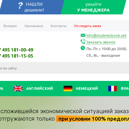
НАШЛИ
узнайте
дешевле?
У МЕНЕДЖЕРА
Возврат
Самовывоз
Контакты
Отследить заказ
info@studentsbook.net
Заказать звонок
Пн.-Пт. с 10:00 до 20:00,
7 495 181-00-49
Сб., Вс. - выходные
7 495 181-15-05
РА
АНГЛИЙСКИЙ
НЕМЕЦКИЙ
ФРА
о сложившейся экономической ситуацией заказ
отгружаются только
при условии 100% предоп