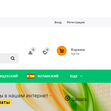
Вход
Регистрация
0
Корзина
0
0
пуста
НЦУЗСКИЙ
ИСПАНСКИЙ
ЕЩЕ
ы в нашем интернет -
Закрыть
латы