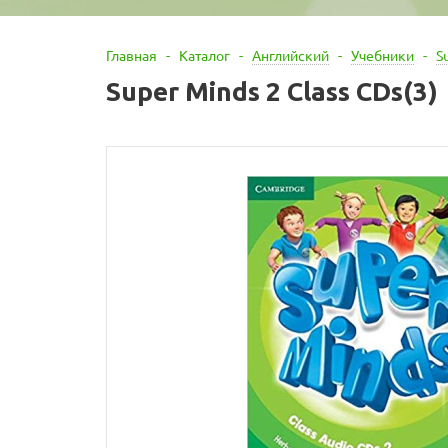
Главная
-
Каталог
-
Английский
-
Учебники
-
S
Super Minds 2 Class CDs(3)