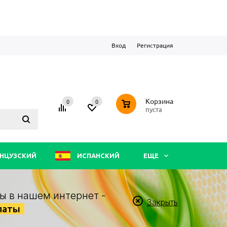
Вход
Регистрация
0
Корзина
0
0
пуста
НЦУЗСКИЙ
ИСПАНСКИЙ
ЕЩЕ
ы в нашем интернет -
Закрыть
латы