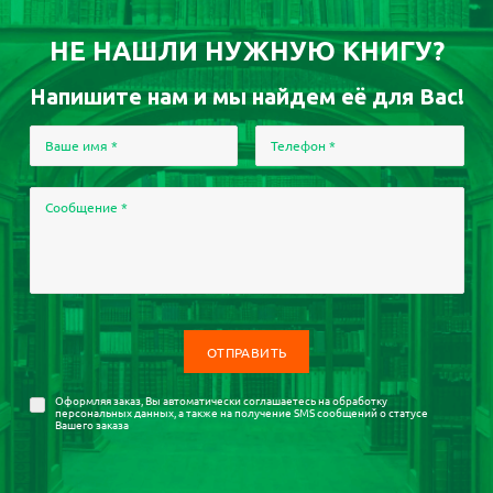
НЕ НАШЛИ НУЖНУЮ КНИГУ?
Напишите нам и мы найдем её для Вас!
Ваше имя
*
Телефон
*
Сообщение
*
Оформляя заказ, Вы автоматически соглашаетесь на
обработку
персональных данных
, а также на получение SMS сообщений о статусе
Вашего заказа