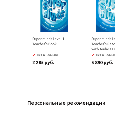
Super Minds Level 1
Super Minds L
Teacher's Book
Teacher's Res
with Audio CD
Нет в наличии
Нет в налич
2 285 руб.
5 890 руб.
Персональные рекомендации