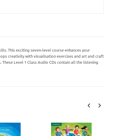
ills. This exciting seven-level course enhances your
ps creativity with visualisation exercises and art and craft
s. These Level 1 Class Audio CDs contain all the listening