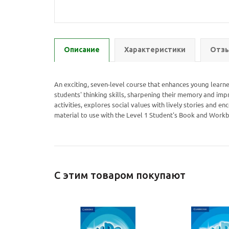
Описание
Характеристики
Отзы
An exciting, seven-level course that enhances young learner
students' thinking skills, sharpening their memory and impr
activities, explores social values with lively stories and en
material to use with the Level 1 Student's Book and Work
С этим товаром покупают