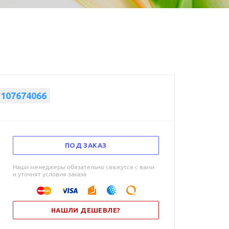
1107674066
ПОД ЗАКАЗ
Наши менеджеры обязательно свяжутся с вами
и уточнят условия заказа
НАШЛИ ДЕШЕВЛЕ?