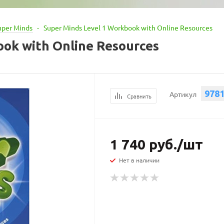
uper Minds
-
Super Minds Level 1 Workbook with Online Resources
ook with Online Resources
978
Артикул
Сравнить
1 740
руб.
/шт
Нет в наличии