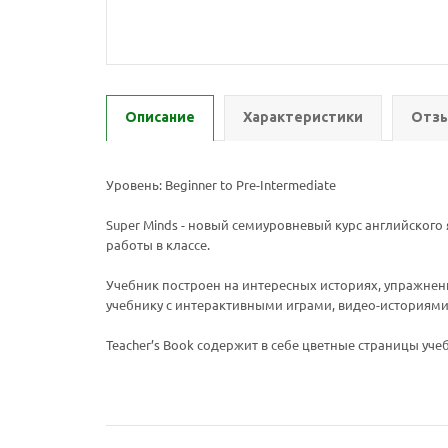
Описание
Характеристики
Отзы
Уровень: Beginner to Pre-Intermediate
Super Minds - новый семиуровневый курс английского 
работы в классе.
Учебник построен на интересных историях, упражне
учебнику с интерактивными играми, видео-историями
Teacher’s Book содержит в себе цветные страницы учеб