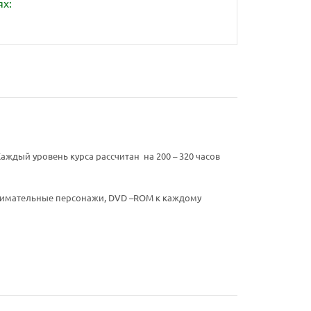
ях:
аждый уровень курса рассчитан на 200 – 320 часов
анимательные персонажи, DVD –ROM к каждому