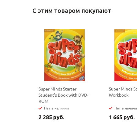
С этим товаром покупают
Super Minds Starter
Super Minds St
Student's Book with DVD-
Workbook
ROM
Нет в наличии
Нет в налич
2 285 руб.
1 665 руб.