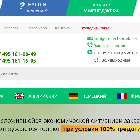
НАШЛИ
узнайте
дешевле?
У МЕНЕДЖЕРА
Возврат
Самовывоз
Контакты
Отследить заказ
info@studentsbook.net
Заказать звонок
Пн.-Пт. с 10:00 до 20:00,
7 495 181-00-49
Сб., Вс. - выходные
7 495 181-15-05
РА
АНГЛИЙСКИЙ
НЕМЕЦКИЙ
ФРА
о сложившейся экономической ситуацией заказ
отгружаются только
при условии 100% предоп