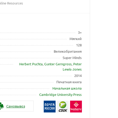
line Resources
3+
Мягкий
128
Великобритания
Super Minds
Herbert Puchta
,
Gunter Gerngross
,
Peter
Lewis-Jones
2014
Печатная книга
Начальная школа
Cambridge University Press
Самовывоз