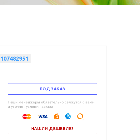
1107482951
ПОД ЗАКАЗ
Наши менеджеры обязательно свяжутся с вами
и уточнят условия заказа
НАШЛИ ДЕШЕВЛЕ?