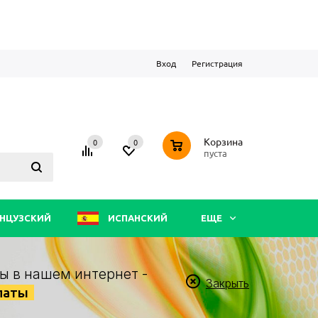
Вход
Регистрация
0
Корзина
0
0
пуста
НЦУЗСКИЙ
ИСПАНСКИЙ
ЕЩЕ
ы в нашем интернет -
Закрыть
латы