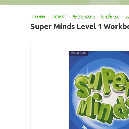
Главная
-
Каталог
-
Английский
-
Учебники
-
S
Super Minds Level 1 Workb