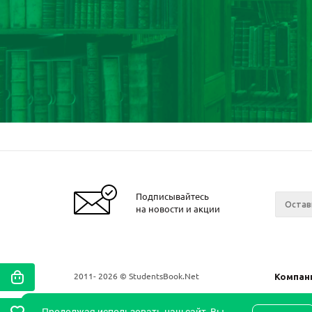
Подписывайтесь
на новости и акции
2011- 2026 © StudentsBook.Net
Компан
О комп
Продолжая использовать наш сайт, Вы