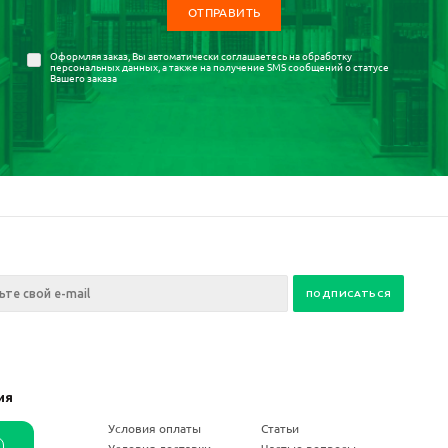
Оформляя заказ, Вы автоматически соглашаетесь на
обработку
персональных данных
, а также на получение SMS сообщений о статусе
Вашего заказа
ия
ании
Условия оплаты
Статьи