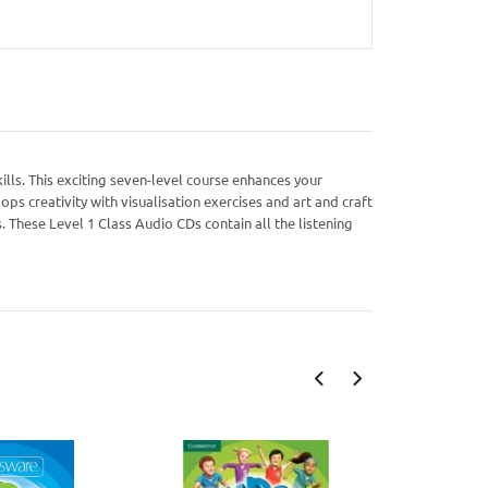
ills. This exciting seven-level course enhances your
ps creativity with visualisation exercises and art and craft
s. These Level 1 Class Audio CDs contain all the listening