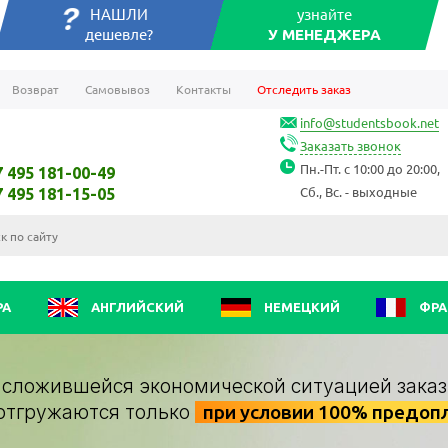
НАШЛИ
узнайте
дешевле?
У МЕНЕДЖЕРА
Возврат
Самовывоз
Контакты
Отследить заказ
info@studentsbook.net
Заказать звонок
Пн.-Пт. с 10:00 до 20:00,
7 495 181-00-49
Сб., Вс. - выходные
7 495 181-15-05
РА
АНГЛИЙСКИЙ
НЕМЕЦКИЙ
ФРА
о сложившейся экономической ситуацией заказ
отгружаются только
при условии 100% предоп