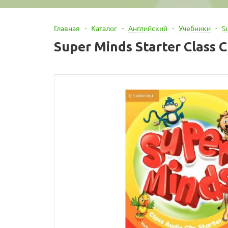
Главная
-
Каталог
-
Английский
-
Учебники
-
S
Super Minds Starter Class 