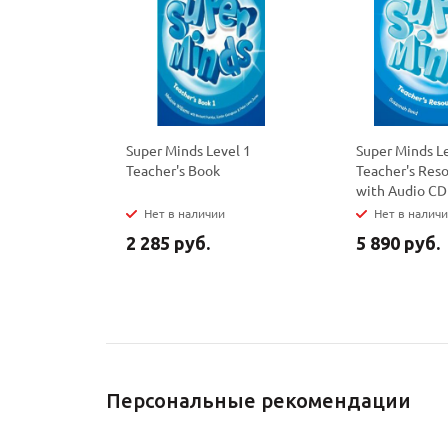
Super Minds Level 1
Super Minds L
Teacher's Book
Teacher's Res
with Audio CD
Нет в наличии
Нет в налич
2 285 руб.
5 890 руб.
Персональные рекомендации