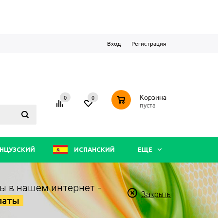
Вход
Регистрация
0
Корзина
0
0
пуста
НЦУЗСКИЙ
ИСПАНСКИЙ
ЕЩЕ
ы в нашем интернет -
Закрыть
латы