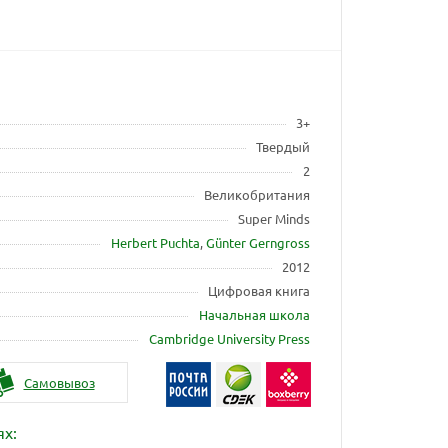
3+
Твердый
2
Великобритания
Super Minds
Herbert Puchta
,
Günter Gerngross
2012
Цифровая книга
Начальная школа
Cambridge University Press
Самовывоз
ях: