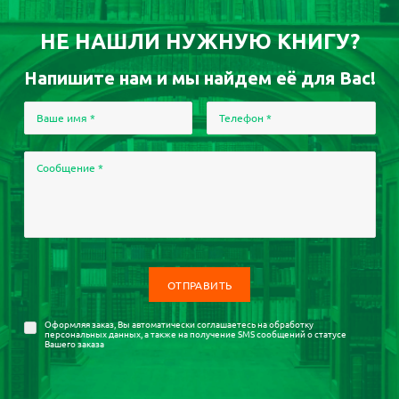
НЕ НАШЛИ НУЖНУЮ КНИГУ?
Напишите нам и мы найдем её для Вас!
Ваше имя
*
Телефон
*
Сообщение
*
Оформляя заказ, Вы автоматически соглашаетесь на
обработку
персональных данных
, а также на получение SMS сообщений о статусе
Вашего заказа